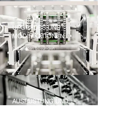
UPGRADES UND
MODIFIKATIONEN
Die besten Lösungen
AUSRÜSTUNG UND
ERSATZTEILE
Qualität und Sicherheit