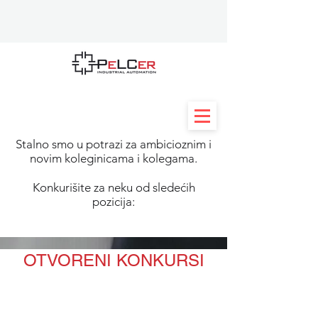
Stalno smo u potrazi za ambicioznim i
novim koleginicama i kolegama.
Konkurišite za neku od sledećih
pozicija:
OTVORENI KONKURSI