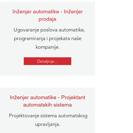
Inženjer automatike - Inženjer
prodaje
Ugovaranje poslova automatike,
programiranja i projekata naše
kompanije.
Detaljnije...
Inženjer automatike - Projektant
automatskih sistema
Projektovanje sistema automatskog
upravljanja.