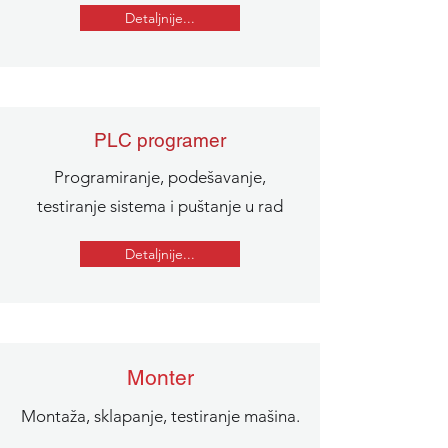
Detaljnije...
PLC programer
Programiranje, podešavanje,
testiranje sistema i puštanje u rad
Detaljnije...
Monter
Montaža, sklapanje, testiranje mašina.