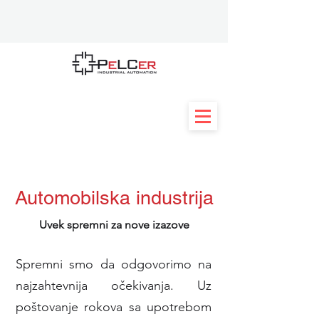
Automobilska industrija
Uvek spremni za nove izazove
Spremni smo da odgovorimo na
najzahtevnija očekivanja. Uz
poštovanje rokova sa upotrebom