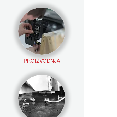
PROIZVODNJA