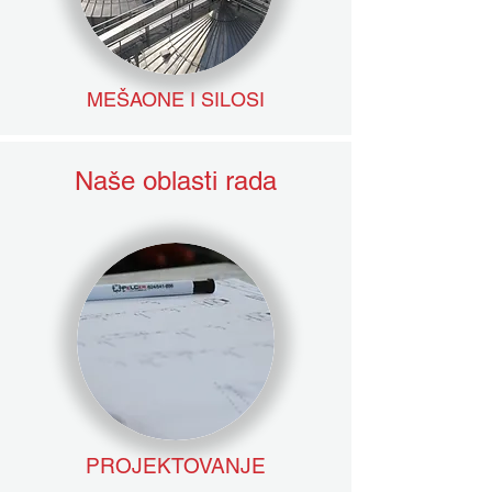
MEŠAONE I SILOSI
Naše oblasti rada
PROJEKTOVANJE